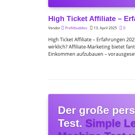
High Ticket Affiliate – E
Vendor
Profitbuddies
13. April 2025
0
High Ticket Affiliate – Erfahrungen 2
wirklich? Affiliate-Marketing bietet fa
Einkommen aufzubauen – vorausgesetzt,
Der große pers
Test.
Simple L