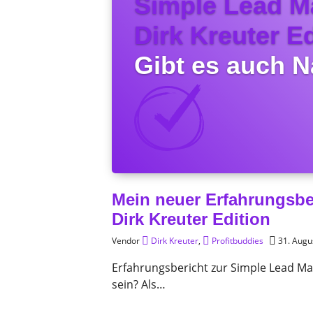
Simple Lead M
Dirk Kreuter Ed
Gibt es auch N
Mein neuer Erfahrungsbe
Dirk Kreuter Edition
Vendor
Dirk Kreuter
,
Profitbuddies
31. Augu
Erfahrungsbericht zur Simple Lead Ma
sein? Als…