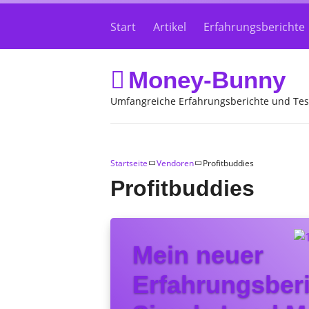
Start
Artikel
Erfahrungsberichte
Money-Bunny
Umfangreiche Erfahrungsberichte und Tes
Startseite
Vendoren
Profitbuddies
Profitbuddies
Mein neuer
Erfahrungsberi