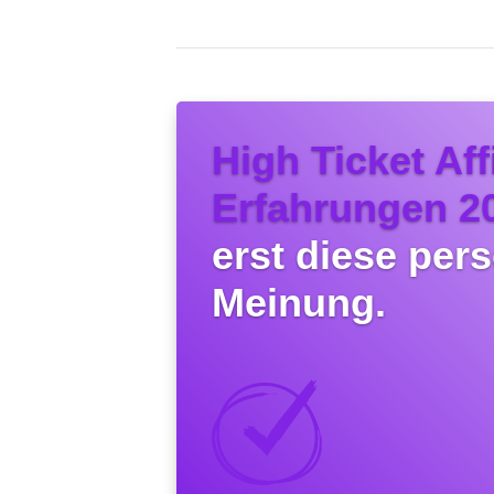
High Ticket Affi
Erfahrungen 2
erst diese per
Meinung.