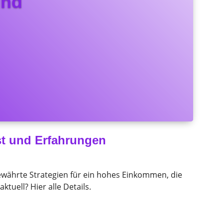
und
st und Erfahrungen
bewährte Strategien für ein hohes Einkommen, die
tuell? Hier alle Details.